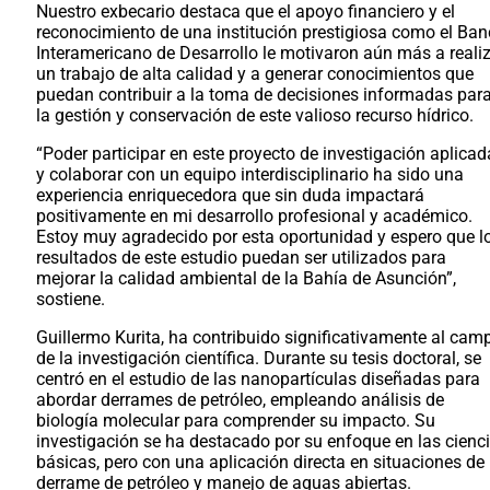
Nuestro exbecario destaca que el apoyo financiero y el
reconocimiento de una institución prestigiosa como el Ba
Interamericano de Desarrollo le motivaron aún más a reali
un trabajo de alta calidad y a generar conocimientos que
puedan contribuir a la toma de decisiones informadas par
la gestión y conservación de este valioso recurso hídrico.
“Poder participar en este proyecto de investigación aplicad
y colaborar con un equipo interdisciplinario ha sido una
experiencia enriquecedora que sin duda impactará
positivamente en mi desarrollo profesional y académico.
Estoy muy agradecido por esta oportunidad y espero que l
resultados de este estudio puedan ser utilizados para
mejorar la calidad ambiental de la Bahía de Asunción”,
sostiene.
Guillermo Kurita, ha contribuido significativamente al cam
de la investigación científica. Durante su tesis doctoral, se
centró en el estudio de las nanopartículas diseñadas para
abordar derrames de petróleo, empleando análisis de
biología molecular para comprender su impacto. Su
investigación se ha destacado por su enfoque en las cienc
básicas, pero con una aplicación directa en situaciones de
derrame de petróleo y manejo de aguas abiertas.