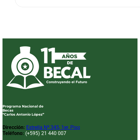
Programa Nacional de
Becas
“Carlos Antonio López”
Dirección:
Estrella Nº 345, 1er. Piso
Teléfono:
(+595) 21 440 007