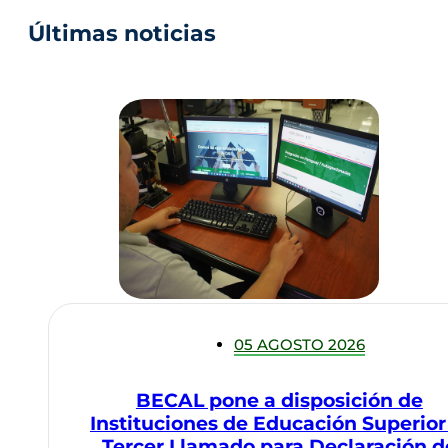
Últimas noticias
05 AGOSTO 2026
BECAL pone a disposición de
Instituciones de Educación Superior
Tercer Llamado para Declaración d