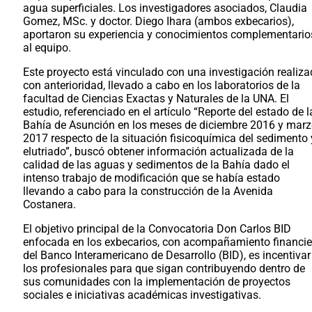
agua superficiales. Los investigadores asociados, Claudia
Gomez, MSc. y doctor. Diego Ihara (ambos exbecarios),
aportaron su experiencia y conocimientos complementario
al equipo.
Este proyecto está vinculado con una investigación realiz
con anterioridad, llevado a cabo en los laboratorios de la
facultad de Ciencias Exactas y Naturales de la UNA. El
estudio, referenciado en el artículo “Reporte del estado de l
Bahía de Asunción en los meses de diciembre 2016 y mar
2017 respecto de la situación fisicoquímica del sedimento 
elutriado”, buscó obtener información actualizada de la
calidad de las aguas y sedimentos de la Bahía dado el
intenso trabajo de modificación que se había estado
llevando a cabo para la construcción de la Avenida
Costanera.
El objetivo principal de la Convocatoria Don Carlos BID
enfocada en los exbecarios, con acompañamiento financie
del Banco Interamericano de Desarrollo (BID), es incentivar
los profesionales para que sigan contribuyendo dentro de
sus comunidades con la implementación de proyectos
sociales e iniciativas académicas investigativas.