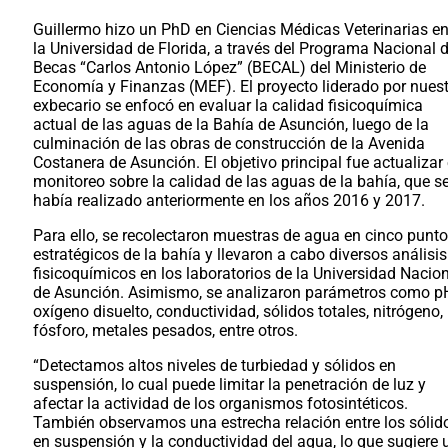
Guillermo hizo un PhD en Ciencias Médicas Veterinarias e
la Universidad de Florida, a través del Programa Nacional 
Becas “Carlos Antonio López” (BECAL) del Ministerio de
Economía y Finanzas (MEF). El proyecto liderado por nues
exbecario se enfocó en evaluar la calidad fisicoquímica
actual de las aguas de la Bahía de Asunción, luego de la
culminación de las obras de construcción de la Avenida
Costanera de Asunción. El objetivo principal fue actualizar 
monitoreo sobre la calidad de las aguas de la bahía, que s
había realizado anteriormente en los años 2016 y 2017.
Para ello, se recolectaron muestras de agua en cinco punt
estratégicos de la bahía y llevaron a cabo diversos análisis
fisicoquímicos en los laboratorios de la Universidad Nacio
de Asunción. Asimismo, se analizaron parámetros como p
oxígeno disuelto, conductividad, sólidos totales, nitrógeno,
fósforo, metales pesados, entre otros.
“Detectamos altos niveles de turbiedad y sólidos en
suspensión, lo cual puede limitar la penetración de luz y
afectar la actividad de los organismos fotosintéticos.
También observamos una estrecha relación entre los sólid
en suspensión y la conductividad del agua, lo que sugiere 