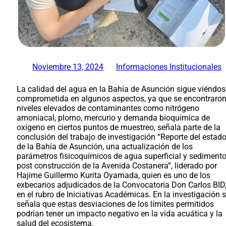
Noviembre 13, 2024
Informaciones Institucionales
La calidad del agua en la Bahía de Asunción sigue viéndos
comprometida en algunos aspectos, ya que se encontraro
niveles elevados de contaminantes como nitrógeno
amoniacal, plomo, mercurio y demanda bioquímica de
oxígeno en ciertos puntos de muestreo, señala parte de la
conclusión del trabajo de investigación “Reporte del estad
de la Bahía de Asunción, una actualización de los
parámetros fisicoquímicos de agua superficial y sediment
post construcción de la Avenida Costanera”, liderado por
Hajime Guillermo Kurita Oyamada, quien es uno de los
exbecarios adjudicados de la Convocatoria Don Carlos BID
en el rubro de Iniciativas Académicas. En la investigación 
señala que estas desviaciones de los límites permitidos
podrían tener un impacto negativo en la vida acuática y la
salud del ecosistema.