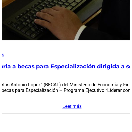
es
ria a becas para Especialización dirigida a s
rlos Antonio López” (BECAL) del Ministerio de Economía y Fina
 a becas para Especialización – Programa Ejecutivo “Liderar co
Leer más