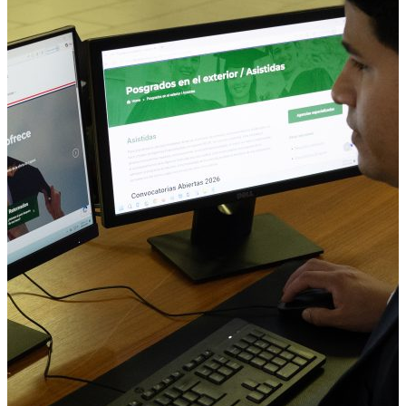
Tutoriales
X