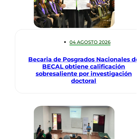
04 AGOSTO 2026
Becaria de Posgrados Nacionales d
BECAL obtiene calificación
sobresaliente por investigación
doctoral