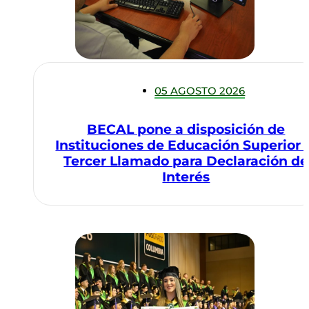
05 AGOSTO 2026
BECAL pone a disposición de
Instituciones de Educación Superior 
Tercer Llamado para Declaración de
Interés