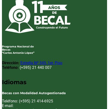
Programa Nacional de
Becas
“Carlos Antonio López”
Dirección:
Estrella Nº 345, 1er. Piso
Teléfono:
(+595) 21 440 007
Idiomas
Becas con Modalidad Autogestionada
Teléfono: (+595) 21 414-6925
E-mail: