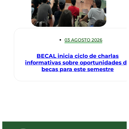
03 AGOSTO 2026
BECAL inicia ciclo de charlas
informativas sobre oportunidades d
becas para este semestre