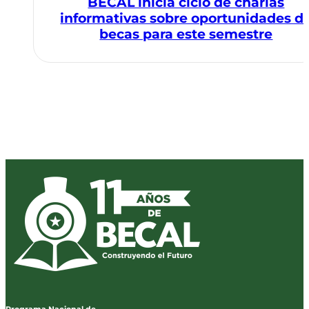
BECAL inicia ciclo de charlas
informativas sobre oportunidades d
becas para este semestre