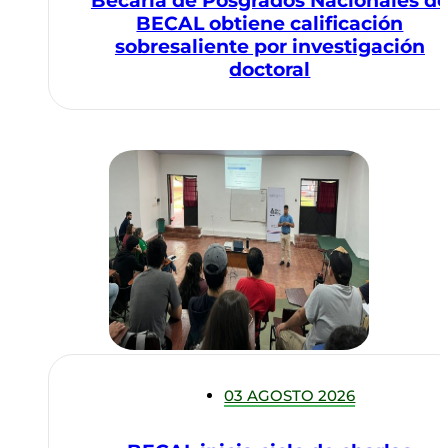
Becaria de Posgrados Nacionales d
BECAL obtiene calificación
sobresaliente por investigación
doctoral
03 AGOSTO 2026