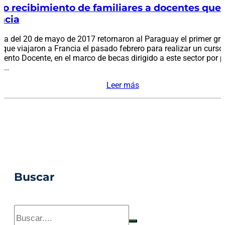
o recibimiento de familiares a docentes que
ncia
a del 20 de mayo de 2017 retornaron al Paraguay el primer gru
que viajaron a Francia el pasado febrero para realizar un curso
ento Docente, en el marco de becas dirigido a este sector por p
...
Leer más
Buscar