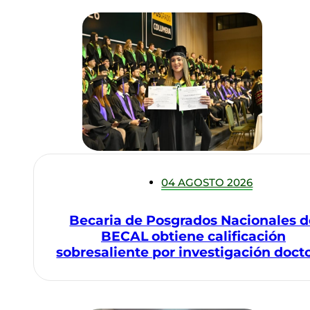
04 AGOSTO 2026
Becaria de Posgrados Nacionales d
BECAL obtiene calificación
sobresaliente por investigación docto