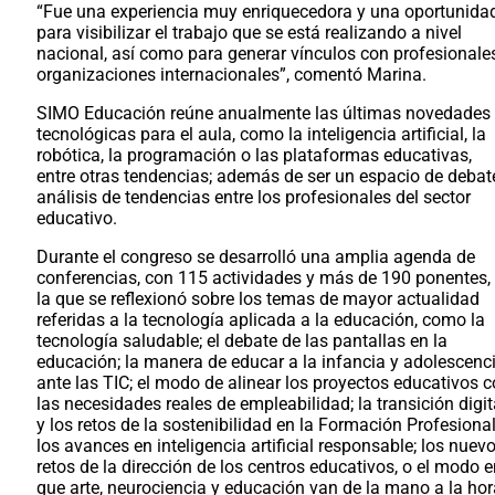
“Fue una experiencia muy enriquecedora y una oportunida
para visibilizar el trabajo que se está realizando a nivel
nacional, así como para generar vínculos con profesionale
organizaciones internacionales”, comentó Marina.
SIMO Educación reúne anualmente las últimas novedades
tecnológicas para el aula, como la inteligencia artificial, la
robótica, la programación o las plataformas educativas,
entre otras tendencias; además de ser un espacio de debat
análisis de tendencias entre los profesionales del sector
educativo.
Durante el congreso se desarrolló una amplia agenda de
conferencias, con 115 actividades y más de 190 ponentes,
la que se reflexionó sobre los temas de mayor actualidad
referidas a la tecnología aplicada a la educación, como la
tecnología saludable; el debate de las pantallas en la
educación; la manera de educar a la infancia y adolescenc
ante las TIC; el modo de alinear los proyectos educativos 
las necesidades reales de empleabilidad; la transición digit
y los retos de la sostenibilidad en la Formación Profesional
los avances en inteligencia artificial responsable; los nuev
retos de la dirección de los centros educativos, o el modo 
que arte, neurociencia y educación van de la mano a la hor