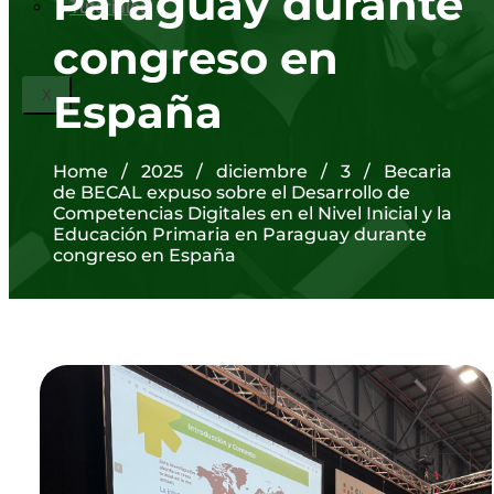
Paraguay durante
Tutoriales
congreso en
España
X
Home
/
2025
/
diciembre
/
3
/
Becaria
de BECAL expuso sobre el Desarrollo de
Competencias Digitales en el Nivel Inicial y la
Educación Primaria en Paraguay durante
congreso en España