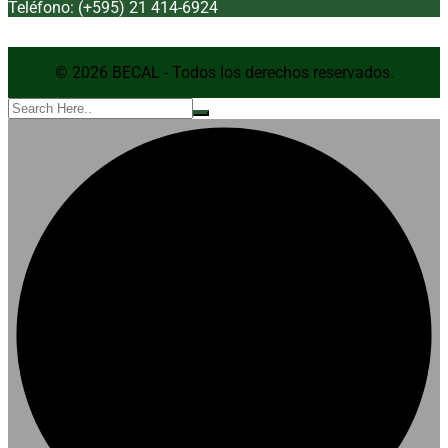
Teléfono: (+595) 21 414-6924
© 2026 BECAL - Todos los derechos reservados.