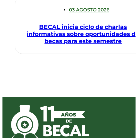
03 AGOSTO 2026
BECAL inicia ciclo de charlas
informativas sobre oportunidades d
becas para este semestre