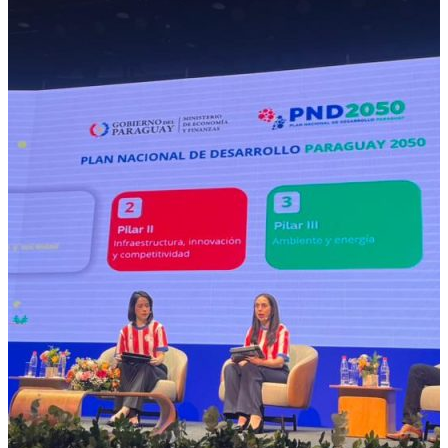
Tutoriales
X